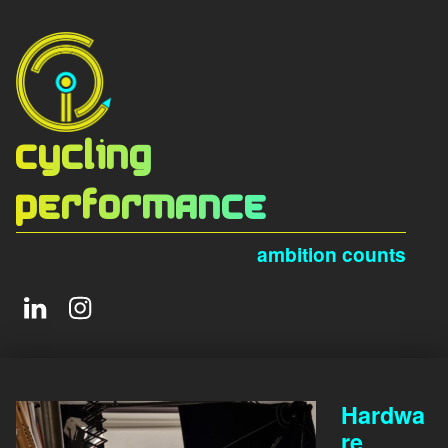
Cycling
Performance
ambition counts
LinkedIn
Instagram
Hardwa
re