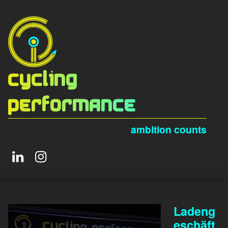
Cycling
Performance
ambition counts
LinkedIn
Instagram
Ladeng
eschäft